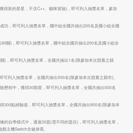
需獲得新的星星，不含C++、貓咪冒險)，即可列入抽獎名單，參加
館成功，即可列入抽獎名單，國中組全國共抽出200名及國小組全國
打寇島90關)，即可列入抽獎名單，國中組全國共抽出200名及國小組全
0關)，即可列入抽獎名單，全國共抽出1名(限參加本次競賽之縣
，即可列入抽獎名單，全國共抽出500名(限參加本次競賽之縣市)。
險歷程中，獲得30顆星，即可列入抽獎名單，全國共抽出500名
得300點經驗值，即可列入抽獎名單，全國共抽出800名(限參加本
煉的自學模式中，通過30題(需不同的題目)，即可列入抽獎名單，
戲主機Switch含健身環。