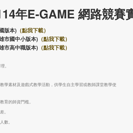
14年E-GAME 網路競
國版本)
（點我下載）
高雄市國中小版本)
（點我下載）
高雄市高中職版本)
（點我下載）
辦理。
的教學素材及遊戲式教學活動，供學生自主學習或教師課堂教學使
式教育的師資門檻。
落差。
計人數。