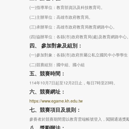
(一)指導單位：教育部資訊及科技教育司。
(二)主辦單位：高雄市政府教育局。
(三)承辦單位：高雄市政府教育局教育網路中心。
(四)協辦單位：各縣(市)政府教育局(處)及教育網路中心
四、 參加對象及組別：
(一)參加對象：各縣(市)政府所屬公私立國民中小學學生
(二)競賽組別：國中組、國小組
五、競賽時間：
114年10月7日起至12月2日止，每日7時至23時。
六、競賽網址：
https://www.egame.kh.edu.tw
七、競賽項目及規則：
參賽者於競賽期間需以教育雲端帳號登入，闖關通過獎
八、獎勵辦法：