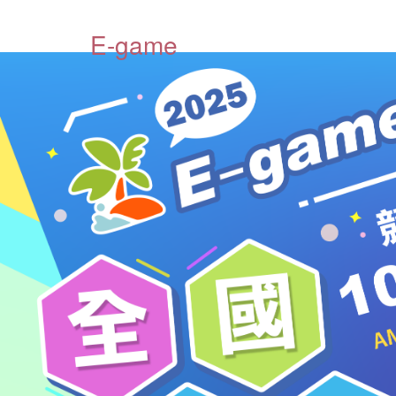
E-game