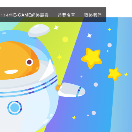
114年E-GAME網路競賽
得獎名單
聯絡我們