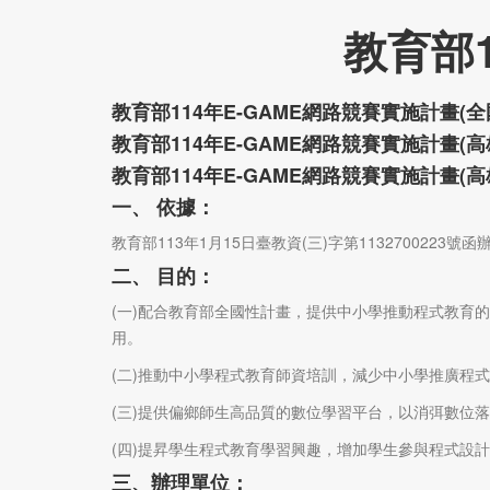
教育部1
教育部114年E-GAME網路競賽實施計畫(全
教育部114年E-GAME網路競賽實施計畫(
教育部114年E-GAME網路競賽實施計畫(
一、 依據：
教育部113年1月15日臺教資(三)字第1132700223號函
二、 目的：
(一)配合教育部全國性計畫，提供中小學推動程式教育
用。
(二)推動中小學程式教育師資培訓，減少中小學推廣程
(三)提供偏鄉師生高品質的數位學習平台，以消弭數位
(四)提昇學生程式教育學習興趣，增加學生參與程式設
三、辦理單位：