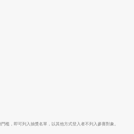
。
勵門檻，即可列入抽獎名單，以其他方式登入者不列入參賽對象。