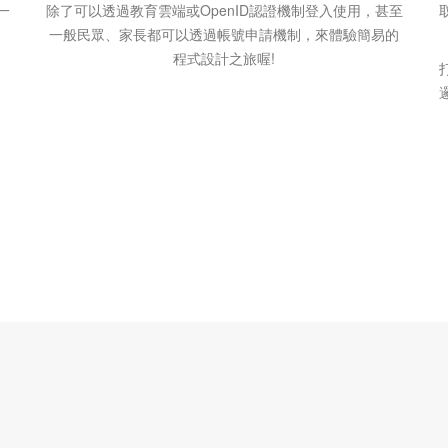
一
除了可以透過教育雲端或OpenID認證機制登入使用，甚至
一般民眾、家長都可以透過帳號申請機制，來體驗簡易的
程式設計之旅喔!