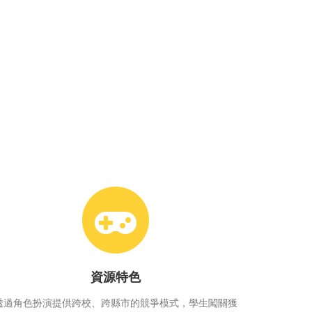
資源特色
透過角色扮演提供跨校、跨縣市的競爭模式，學生闖關獲