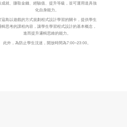
取成就、賺取金錢、經驗值、提升等級，並可運用道具強
化自身能力。
打寇島以遊戲的方式規劃程式設計學習的關卡，提供學生
邏輯思考的課程內容，讓學生學習程式設計的基本概念，
進而提升邏輯思維的能力。
此外，為防止學生沈迷，開放時間為7:00~23:00。