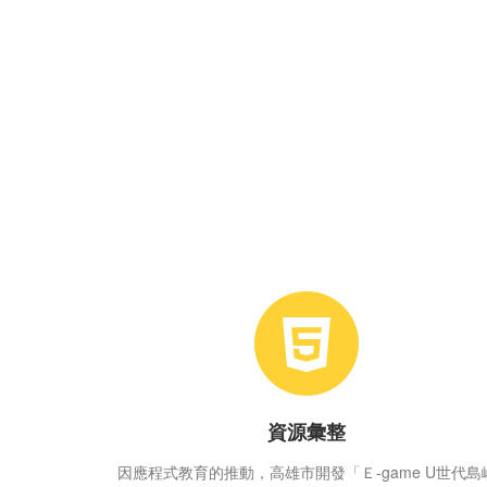
資源彙整
因應程式教育的推動，高雄市開發「Ｅ-game U世代島