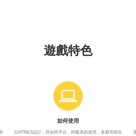
遊戲特色
如何使用
嶼
以HTML5設計，符合跨平台、跨載具的使用，各縣市師生